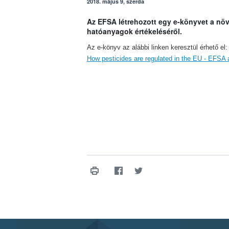
2018. május 9, szerda
Az EFSA létrehozott egy e-könyvet a nö
hatóanyagok értékeléséről.
Az e-könyv az alábbi linken keresztül érhető el:
How pesticides are regulated in the EU - EFSA