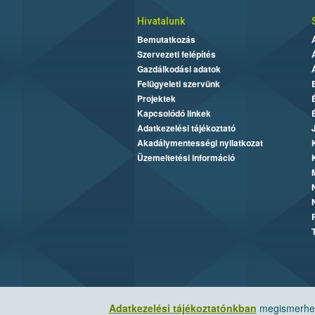
Hivatalunk
Bemutatkozás
Szervezeti felépítés
Gazdálkodási adatok
Felügyeleti szervünk
Projektek
Kapcsolódó linkek
Adatkezelési tájékoztató
Akadálymentességi nyilatkozat
Üzemeltetési információ
Adatkezelési tájékoztatónkban
megismerheti