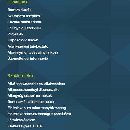
Hivatalunk
Bemutatkozás
Szervezeti felépítés
Gazdálkodási adatok
Felügyeleti szervünk
Projektek
Kapcsolódó linkek
Adatkezelési tájékoztató
Akadálymentességi nyilatkozat
Üzemeltetési információ
Szakterületek
Állat-egészségügy és állatvédelem
Állategészségügyi diagnosztika
Állatgyógyászati termékek
Borászat és alkoholos italok
Élelmiszer- és takarmánybiztonság
Élelmiszerlánc-biztonsági laborhálózat
Járványvédelem
Kiemelt ügyek, EUTR