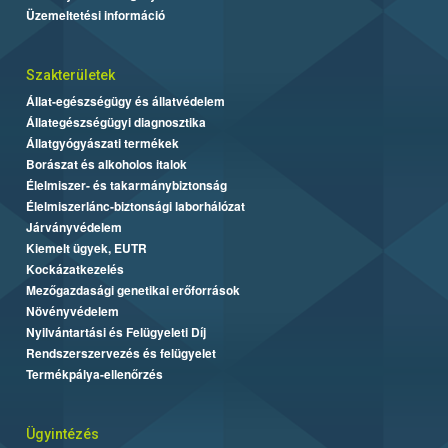
Üzemeltetési információ
Szakterületek
Állat-egészségügy és állatvédelem
Állategészségügyi diagnosztika
Állatgyógyászati termékek
Borászat és alkoholos italok
Élelmiszer- és takarmánybiztonság
Élelmiszerlánc-biztonsági laborhálózat
Járványvédelem
Kiemelt ügyek, EUTR
Kockázatkezelés
Mezőgazdasági genetikai erőforrások
Növényvédelem
Nyilvántartási és Felügyeleti Díj
Rendszerszervezés és felügyelet
Termékpálya-ellenőrzés
Ügyintézés