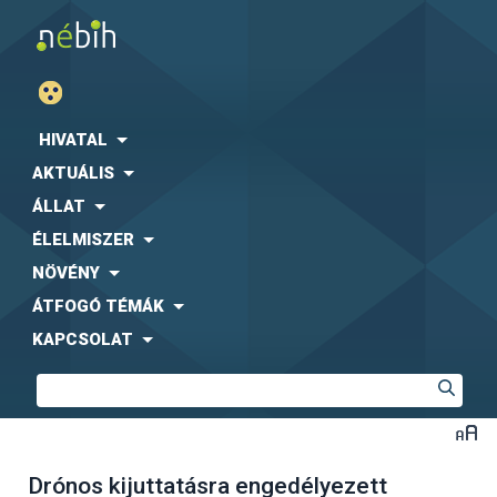
HIVATAL
AKTUÁLIS
ÁLLAT
ÉLELMISZER
NÖVÉNY
ÁTFOGÓ TÉMÁK
KAPCSOLAT
Drónos kijuttatásra engedélyezett