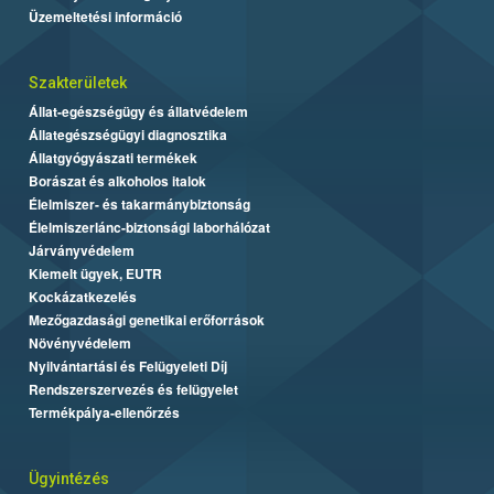
Üzemeltetési információ
Szakterületek
Állat-egészségügy és állatvédelem
Állategészségügyi diagnosztika
Állatgyógyászati termékek
Borászat és alkoholos italok
Élelmiszer- és takarmánybiztonság
Élelmiszerlánc-biztonsági laborhálózat
Járványvédelem
Kiemelt ügyek, EUTR
Kockázatkezelés
Mezőgazdasági genetikai erőforrások
Növényvédelem
Nyilvántartási és Felügyeleti Díj
Rendszerszervezés és felügyelet
Termékpálya-ellenőrzés
Ügyintézés