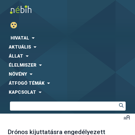
HIVATAL
AKTUÁLIS
ÁLLAT
ÉLELMISZER
NÖVÉNY
ÁTFOGÓ TÉMÁK
KAPCSOLAT
Drónos kijuttatásra engedélyezett