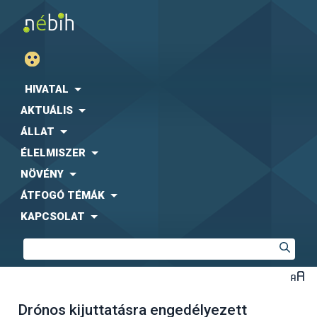
HIVATAL
AKTUÁLIS
ÁLLAT
ÉLELMISZER
NÖVÉNY
ÁTFOGÓ TÉMÁK
KAPCSOLAT
Drónos kijuttatásra engedélyezett