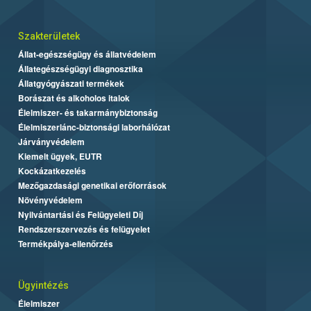
Szakterületek
Állat-egészségügy és állatvédelem
Állategészségügyi diagnosztika
Állatgyógyászati termékek
Borászat és alkoholos italok
Élelmiszer- és takarmánybiztonság
Élelmiszerlánc-biztonsági laborhálózat
Járványvédelem
Kiemelt ügyek, EUTR
Kockázatkezelés
Mezőgazdasági genetikai erőforrások
Növényvédelem
Nyilvántartási és Felügyeleti Díj
Rendszerszervezés és felügyelet
Termékpálya-ellenőrzés
Ügyintézés
Élelmiszer