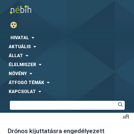
HIVATAL
AKTUÁLIS
ÁLLAT
ÉLELMISZER
NÖVÉNY
ÁTFOGÓ TÉMÁK
KAPCSOLAT
Drónos kijuttatásra engedélyezett