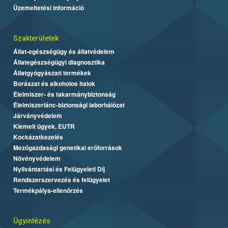
Üzemeltetési információ
Szakterületek
Állat-egészségügy és állatvédelem
Állategészségügyi diagnosztika
Állatgyógyászati termékek
Borászat és alkoholos italok
Élelmiszer- és takarmánybiztonság
Élelmiszerlánc-biztonsági laborhálózat
Járványvédelem
Kiemelt ügyek, EUTR
Kockázatkezelés
Mezőgazdasági genetikai erőforrások
Növényvédelem
Nyilvántartási és Felügyeleti Díj
Rendszerszervezés és felügyelet
Termékpálya-ellenőrzés
Ügyintézés