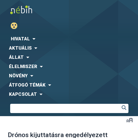
HIVATAL
AKTUÁLIS
ÁLLAT
ÉLELMISZER
NÖVÉNY
ÁTFOGÓ TÉMÁK
KAPCSOLAT
Drónos kijuttatásra engedélyezett