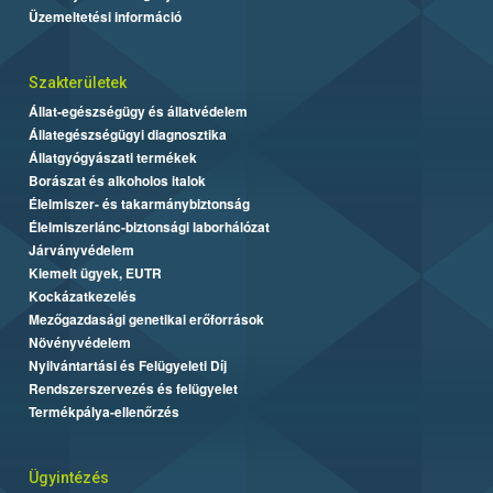
Üzemeltetési információ
Szakterületek
Állat-egészségügy és állatvédelem
Állategészségügyi diagnosztika
Állatgyógyászati termékek
Borászat és alkoholos italok
Élelmiszer- és takarmánybiztonság
Élelmiszerlánc-biztonsági laborhálózat
Járványvédelem
Kiemelt ügyek, EUTR
Kockázatkezelés
Mezőgazdasági genetikai erőforrások
Növényvédelem
Nyilvántartási és Felügyeleti Díj
Rendszerszervezés és felügyelet
Termékpálya-ellenőrzés
Ügyintézés