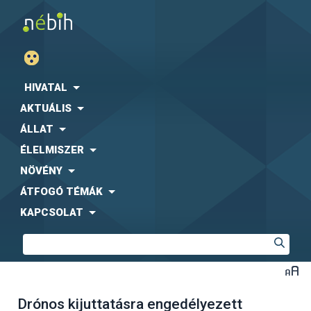
HIVATAL
AKTUÁLIS
ÁLLAT
ÉLELMISZER
NÖVÉNY
ÁTFOGÓ TÉMÁK
KAPCSOLAT
Drónos kijuttatásra engedélyezett