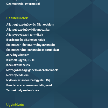
Üzemeltetési információ
Szakterületek
Állat-egészségügy és állatvédelem
Állategészségügyi diagnosztika
Állatgyógyászati termékek
Borászat és alkoholos italok
Élelmiszer- és takarmánybiztonság
Élelmiszerlánc-biztonsági laborhálózat
Járványvédelem
Kiemelt ügyek, EUTR
Kockázatkezelés
Mezőgazdasági genetikai erőforrások
Növényvédelem
Nyilvántartási és Felügyeleti Díj
Rendszerszervezés és felügyelet
Termékpálya-ellenőrzés
Ügyintézés