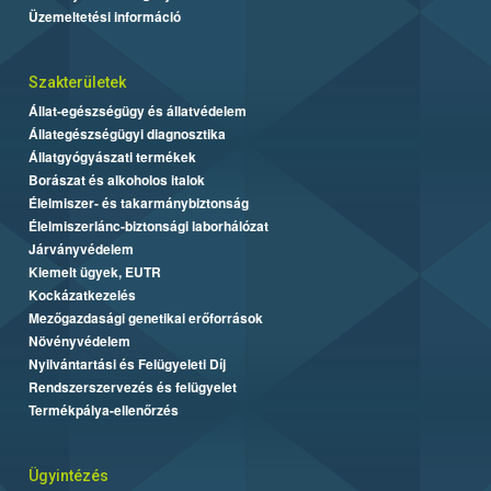
Üzemeltetési információ
Szakterületek
Állat-egészségügy és állatvédelem
Állategészségügyi diagnosztika
Állatgyógyászati termékek
Borászat és alkoholos italok
Élelmiszer- és takarmánybiztonság
Élelmiszerlánc-biztonsági laborhálózat
Járványvédelem
Kiemelt ügyek, EUTR
Kockázatkezelés
Mezőgazdasági genetikai erőforrások
Növényvédelem
Nyilvántartási és Felügyeleti Díj
Rendszerszervezés és felügyelet
Termékpálya-ellenőrzés
Ügyintézés