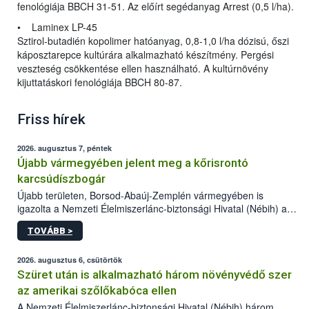
fenológiája BBCH 31-51. Az előírt segédanyag Arrest (0,5 l/ha).
• Laminex LP-45
Sztirol-butadién kopolimer hatóanyag, 0,8-1,0 l/ha dózisú, őszi
káposztarepce kultúrára alkalmazható készítmény. Pergési
veszteség csökkentése ellen használható. A kultúrnövény
kijuttatáskori fenológiája BBCH 80-87.
Friss hírek
2026. augusztus 7, péntek
Újabb vármegyében jelent meg a kőrisrontó
karcsúdíszbogár
Újabb területen, Borsod-Abaúj-Zemplén vármegyében is
igazolta a Nemzeti Élelmiszerlánc-biztonsági Hivatal (Nébih) a
kőrisrontó karcsúdíszbogár (Agrilus planipennis) jelenlétét. A
TOVÁBB >
kártevőt nem csak színcsapdában találták meg, de már fertőzött
fában is azonosították. A növényvédelmi szakemberek folytatják
az intenzív felderítést, emellett az intézkedéseket a szlovák
2026. augusztus 6, csütörtök
hatósággal is összehangolják a terjedés megállítása érdekében.
Szüret után is alkalmazható három növényvédő szer
az amerikai szőlőkabóca ellen
A Nemzeti Élelmiszerlánc-biztonsági Hivatal (Nébih) három