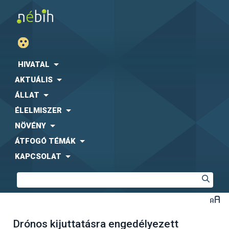
HIVATAL
AKTUÁLIS
ÁLLAT
ÉLELMISZER
NÖVÉNY
ÁTFOGÓ TÉMÁK
KAPCSOLAT
Drónos kijuttatásra engedélyezett