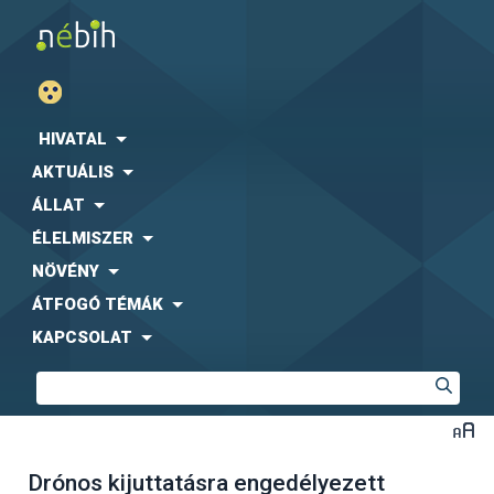
HIVATAL
AKTUÁLIS
ÁLLAT
ÉLELMISZER
NÖVÉNY
ÁTFOGÓ TÉMÁK
KAPCSOLAT
Drónos kijuttatásra engedélyezett