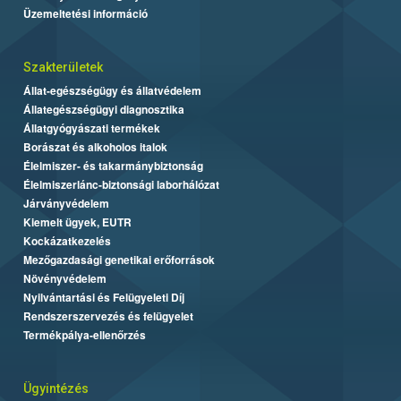
Üzemeltetési információ
Szakterületek
Állat-egészségügy és állatvédelem
Állategészségügyi diagnosztika
Állatgyógyászati termékek
Borászat és alkoholos italok
Élelmiszer- és takarmánybiztonság
Élelmiszerlánc-biztonsági laborhálózat
Járványvédelem
Kiemelt ügyek, EUTR
Kockázatkezelés
Mezőgazdasági genetikai erőforrások
Növényvédelem
Nyilvántartási és Felügyeleti Díj
Rendszerszervezés és felügyelet
Termékpálya-ellenőrzés
Ügyintézés