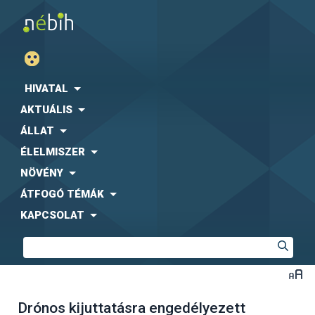
HIVATAL
AKTUÁLIS
ÁLLAT
ÉLELMISZER
NÖVÉNY
ÁTFOGÓ TÉMÁK
KAPCSOLAT
Drónos kijuttatásra engedélyezett