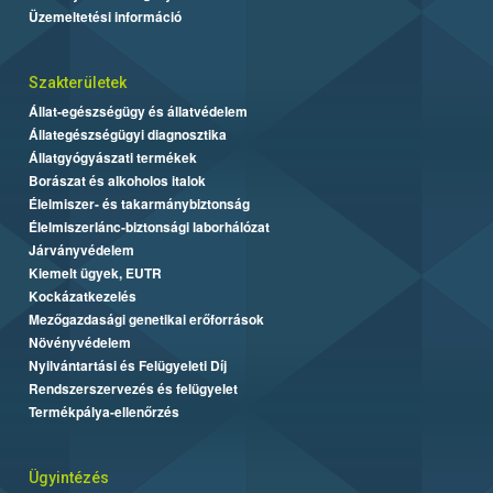
Üzemeltetési információ
Szakterületek
Állat-egészségügy és állatvédelem
Állategészségügyi diagnosztika
Állatgyógyászati termékek
Borászat és alkoholos italok
Élelmiszer- és takarmánybiztonság
Élelmiszerlánc-biztonsági laborhálózat
Járványvédelem
Kiemelt ügyek, EUTR
Kockázatkezelés
Mezőgazdasági genetikai erőforrások
Növényvédelem
Nyilvántartási és Felügyeleti Díj
Rendszerszervezés és felügyelet
Termékpálya-ellenőrzés
Ügyintézés