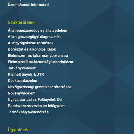
Üzemeltetési információ
Szakterületek
Állat-egészségügy és állatvédelem
Állategészségügyi diagnosztika
Állatgyógyászati termékek
Borászat és alkoholos italok
Élelmiszer- és takarmánybiztonság
Élelmiszerlánc-biztonsági laborhálózat
Járványvédelem
Kiemelt ügyek, EUTR
Kockázatkezelés
Mezőgazdasági genetikai erőforrások
Növényvédelem
Nyilvántartási és Felügyeleti Díj
Rendszerszervezés és felügyelet
Termékpálya-ellenőrzés
Ügyintézés