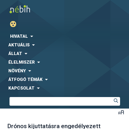
HIVATAL
AKTUÁLIS
ÁLLAT
ÉLELMISZER
NÖVÉNY
ÁTFOGÓ TÉMÁK
KAPCSOLAT
Drónos kijuttatásra engedélyezett