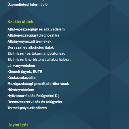
Üzemeltetési információ
Szakterületek
Állat-egészségügy és állatvédelem
Állategészségügyi diagnosztika
Állatgyógyászati termékek
Borászat és alkoholos italok
Élelmiszer- és takarmánybiztonság
Élelmiszerlánc-biztonsági laborhálózat
Járványvédelem
Kiemelt ügyek, EUTR
Kockázatkezelés
Mezőgazdasági genetikai erőforrások
Növényvédelem
Nyilvántartási és Felügyeleti Díj
Rendszerszervezés és felügyelet
Termékpálya-ellenőrzés
Ügyintézés