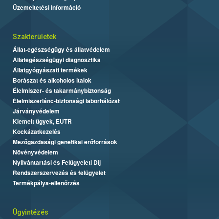
Üzemeltetési információ
Szakterületek
Állat-egészségügy és állatvédelem
Állategészségügyi diagnosztika
Állatgyógyászati termékek
Borászat és alkoholos italok
Élelmiszer- és takarmánybiztonság
Élelmiszerlánc-biztonsági laborhálózat
Járványvédelem
Kiemelt ügyek, EUTR
Kockázatkezelés
Mezőgazdasági genetikai erőforrások
Növényvédelem
Nyilvántartási és Felügyeleti Díj
Rendszerszervezés és felügyelet
Termékpálya-ellenőrzés
Ügyintézés