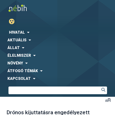
HIVATAL
AKTUÁLIS
ÁLLAT
ÉLELMISZER
NÖVÉNY
ÁTFOGÓ TÉMÁK
KAPCSOLAT
Drónos kijuttatásra engedélyezett