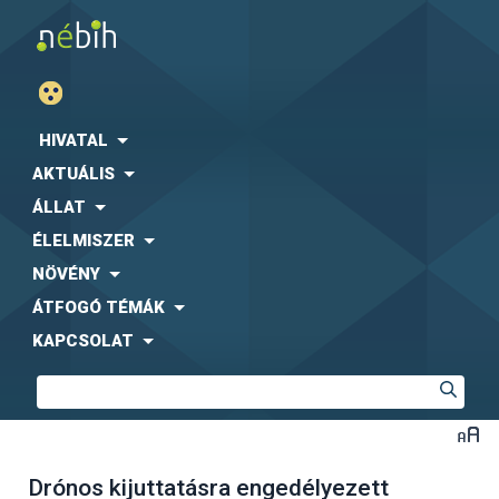
HIVATAL
AKTUÁLIS
ÁLLAT
ÉLELMISZER
NÖVÉNY
ÁTFOGÓ TÉMÁK
KAPCSOLAT
Drónos kijuttatásra engedélyezett