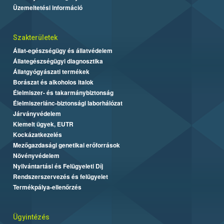
Üzemeltetési információ
Szakterületek
Állat-egészségügy és állatvédelem
Állategészségügyi diagnosztika
Állatgyógyászati termékek
Borászat és alkoholos italok
Élelmiszer- és takarmánybiztonság
Élelmiszerlánc-biztonsági laborhálózat
Járványvédelem
Kiemelt ügyek, EUTR
Kockázatkezelés
Mezőgazdasági genetikai erőforrások
Növényvédelem
Nyilvántartási és Felügyeleti Díj
Rendszerszervezés és felügyelet
Termékpálya-ellenőrzés
Ügyintézés