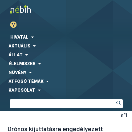
HIVATAL
AKTUÁLIS
ÁLLAT
ÉLELMISZER
NÖVÉNY
ÁTFOGÓ TÉMÁK
KAPCSOLAT
Drónos kijuttatásra engedélyezett