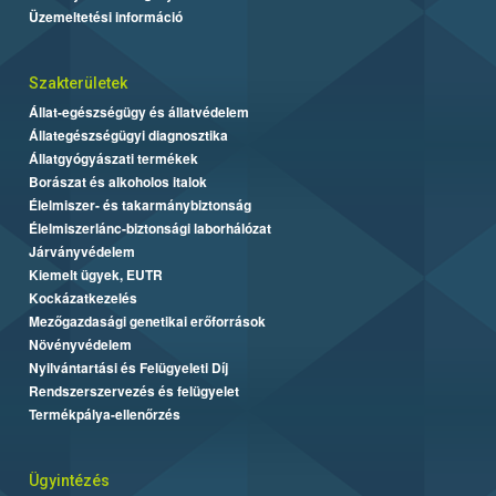
Üzemeltetési információ
Szakterületek
Állat-egészségügy és állatvédelem
Állategészségügyi diagnosztika
Állatgyógyászati termékek
Borászat és alkoholos italok
Élelmiszer- és takarmánybiztonság
Élelmiszerlánc-biztonsági laborhálózat
Járványvédelem
Kiemelt ügyek, EUTR
Kockázatkezelés
Mezőgazdasági genetikai erőforrások
Növényvédelem
Nyilvántartási és Felügyeleti Díj
Rendszerszervezés és felügyelet
Termékpálya-ellenőrzés
Ügyintézés