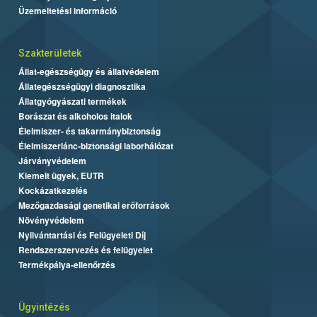
Üzemeltetési információ
Szakterületek
Állat-egészségügy és állatvédelem
Állategészségügyi diagnosztika
Állatgyógyászati termékek
Borászat és alkoholos italok
Élelmiszer- és takarmánybiztonság
Élelmiszerlánc-biztonsági laborhálózat
Járványvédelem
Kiemelt ügyek, EUTR
Kockázatkezelés
Mezőgazdasági genetikai erőforrások
Növényvédelem
Nyilvántartási és Felügyeleti Díj
Rendszerszervezés és felügyelet
Termékpálya-ellenőrzés
Ügyintézés