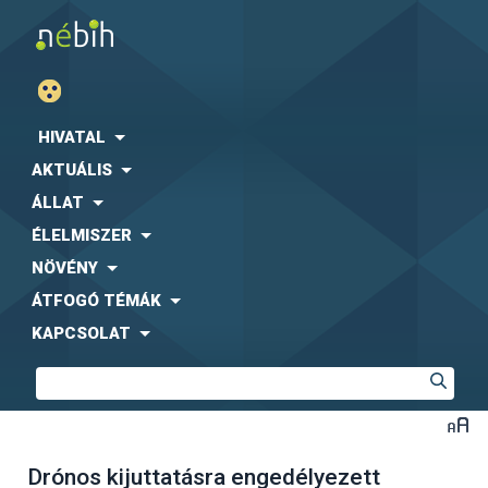
HIVATAL
AKTUÁLIS
ÁLLAT
ÉLELMISZER
NÖVÉNY
ÁTFOGÓ TÉMÁK
KAPCSOLAT
Drónos kijuttatásra engedélyezett