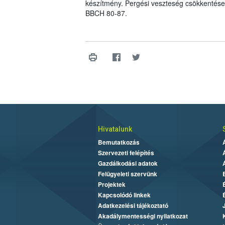
készítmény. Pergési veszteség csökkentése e
BBCH 80-87.
Hivatalunk
Bemutatkozás
Szervezeti felépítés
Gazdálkodási adatok
Felügyeleti szervünk
Projektek
Kapcsolódó linkek
Adatkezelési tájékoztató
Akadálymentességi nyilatkozat