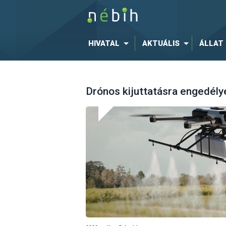
HIVATAL
AKTUÁLIS
ÁLLAT
Drónos kijuttatásra engedély