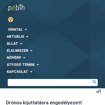
HIVATAL
AKTUÁLIS
ÁLLAT
ÉLELMISZER
NÖVÉNY
ÁTFOGÓ TÉMÁK
KAPCSOLAT
Drónos kijuttatásra engedélyezett