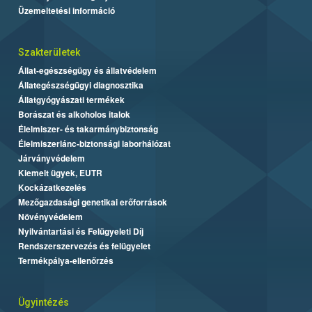
Üzemeltetési információ
Szakterületek
Állat-egészségügy és állatvédelem
Állategészségügyi diagnosztika
Állatgyógyászati termékek
Borászat és alkoholos italok
Élelmiszer- és takarmánybiztonság
Élelmiszerlánc-biztonsági laborhálózat
Járványvédelem
Kiemelt ügyek, EUTR
Kockázatkezelés
Mezőgazdasági genetikai erőforrások
Növényvédelem
Nyilvántartási és Felügyeleti Díj
Rendszerszervezés és felügyelet
Termékpálya-ellenőrzés
Ügyintézés