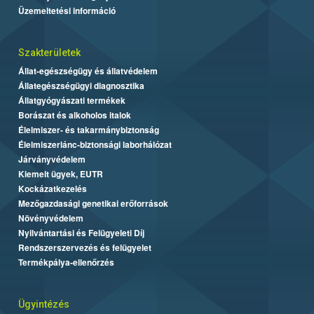
Üzemeltetési információ
Szakterületek
Állat-egészségügy és állatvédelem
Állategészségügyi diagnosztika
Állatgyógyászati termékek
Borászat és alkoholos italok
Élelmiszer- és takarmánybiztonság
Élelmiszerlánc-biztonsági laborhálózat
Járványvédelem
Kiemelt ügyek, EUTR
Kockázatkezelés
Mezőgazdasági genetikai erőforrások
Növényvédelem
Nyilvántartási és Felügyeleti Díj
Rendszerszervezés és felügyelet
Termékpálya-ellenőrzés
Ügyintézés