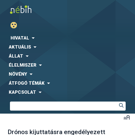
HIVATAL
AKTUÁLIS
ÁLLAT
ÉLELMISZER
NÖVÉNY
ÁTFOGÓ TÉMÁK
KAPCSOLAT
Drónos kijuttatásra engedélyezett