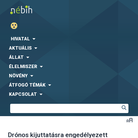
HIVATAL
AKTUÁLIS
ÁLLAT
ÉLELMISZER
NÖVÉNY
ÁTFOGÓ TÉMÁK
KAPCSOLAT
Drónos kijuttatásra engedélyezett