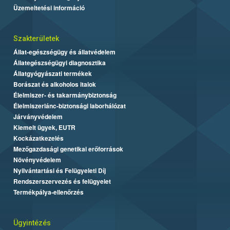
Üzemeltetési információ
Szakterületek
Állat-egészségügy és állatvédelem
Állategészségügyi diagnosztika
Állatgyógyászati termékek
Borászat és alkoholos italok
Élelmiszer- és takarmánybiztonság
Élelmiszerlánc-biztonsági laborhálózat
Járványvédelem
Kiemelt ügyek, EUTR
Kockázatkezelés
Mezőgazdasági genetikai erőforrások
Növényvédelem
Nyilvántartási és Felügyeleti Díj
Rendszerszervezés és felügyelet
Termékpálya-ellenőrzés
Ügyintézés