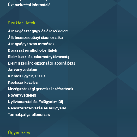
Üzemeltetési információ
Szakterületek
Állat-egészségügy és állatvédelem
Állategészségügyi diagnosztika
Állatgyógyászati termékek
Borászat és alkoholos italok
Élelmiszer- és takarmánybiztonság
Élelmiszerlánc-biztonsági laborhálózat
Járványvédelem
Kiemelt ügyek, EUTR
Kockázatkezelés
Mezőgazdasági genetikai erőforrások
Növényvédelem
Nyilvántartási és Felügyeleti Díj
Rendszerszervezés és felügyelet
Termékpálya-ellenőrzés
Ügyintézés