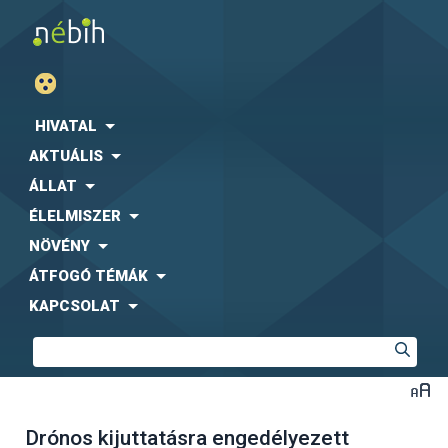
HIVATAL
AKTUÁLIS
ÁLLAT
ÉLELMISZER
NÖVÉNY
ÁTFOGÓ TÉMÁK
KAPCSOLAT
Drónos kijuttatásra engedélyezett