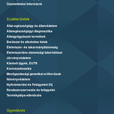
Üzemeltetési információ
Szakterületek
Állat-egészségügy és állatvédelem
Állategészségügyi diagnosztika
Állatgyógyászati termékek
Borászat és alkoholos italok
Élelmiszer- és takarmánybiztonság
Élelmiszerlánc-biztonsági laborhálózat
Járványvédelem
Kiemelt ügyek, EUTR
Kockázatkezelés
Mezőgazdasági genetikai erőforrások
Növényvédelem
Nyilvántartási és Felügyeleti Díj
Rendszerszervezés és felügyelet
Termékpálya-ellenőrzés
Ügyintézés