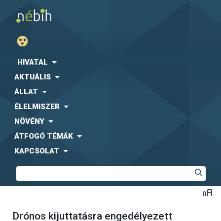
HIVATAL
AKTUÁLIS
ÁLLAT
ÉLELMISZER
NÖVÉNY
ÁTFOGÓ TÉMÁK
KAPCSOLAT
Drónos kijuttatásra engedélyezett