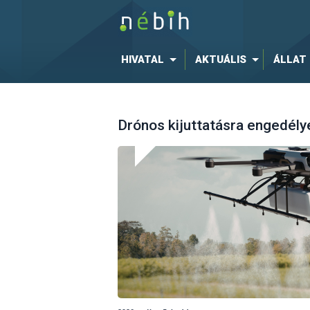
HIVATAL
AKTUÁLIS
ÁLLAT
Drónos kijuttatásra engedély