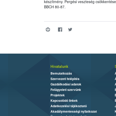
készítmény. Pergési veszteség csökkentése e
BBCH 80-87.
Hivatalunk
Bemutatkozás
Szervezeti felépítés
Gazdálkodási adatok
Felügyeleti szervünk
Projektek
Kapcsolódó linkek
Adatkezelési tájékoztató
Akadálymentességi nyilatkozat