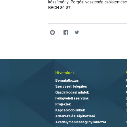
készítmény. Pergési veszteség csökkentése e
BBCH 80-87.
Hivatalunk
Bemutatkozás
Szervezeti felépítés
Gazdálkodási adatok
Felügyeleti szervünk
Projektek
Kapcsolódó linkek
Adatkezelési tájékoztató
Akadálymentességi nyilatkozat