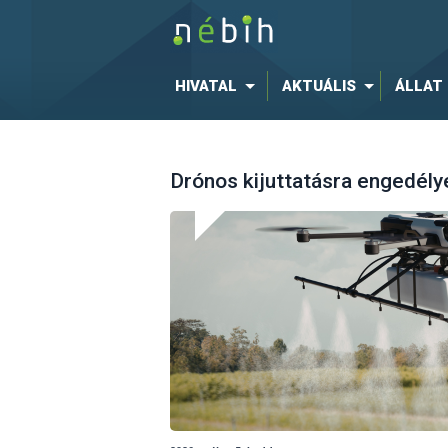
HIVATAL
AKTUÁLIS
ÁLLAT
Drónos kijuttatásra engedély