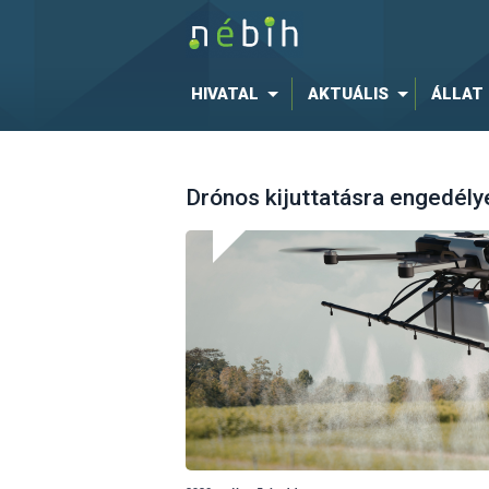
HIVATAL
AKTUÁLIS
ÁLLAT
Drónos kijuttatásra engedély