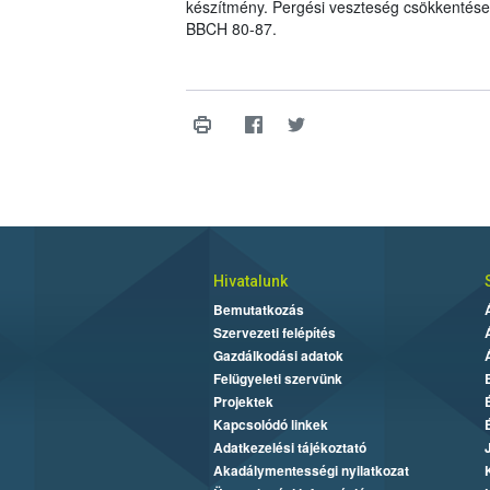
készítmény. Pergési veszteség csökkentése e
BBCH 80-87.
Hivatalunk
Bemutatkozás
Szervezeti felépítés
Gazdálkodási adatok
Felügyeleti szervünk
Projektek
Kapcsolódó linkek
Adatkezelési tájékoztató
Akadálymentességi nyilatkozat