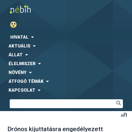
HIVATAL
AKTUÁLIS
ÁLLAT
ÉLELMISZER
NÖVÉNY
ÁTFOGÓ TÉMÁK
KAPCSOLAT
Drónos kijuttatásra engedélyezett