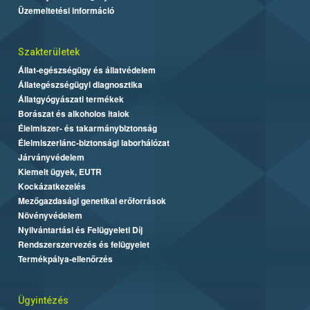
Üzemeltetési információ
Szakterületek
Állat-egészségügy és állatvédelem
Állategészségügyi diagnosztika
Állatgyógyászati termékek
Borászat és alkoholos italok
Élelmiszer- és takarmánybiztonság
Élelmiszerlánc-biztonsági laborhálózat
Járványvédelem
Kiemelt ügyek, EUTR
Kockázatkezelés
Mezőgazdasági genetikai erőforrások
Növényvédelem
Nyilvántartási és Felügyeleti Díj
Rendszerszervezés és felügyelet
Termékpálya-ellenőrzés
Ügyintézés