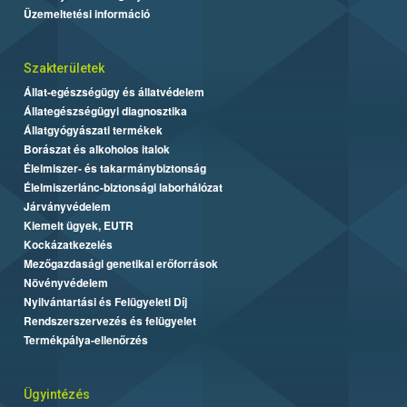
Üzemeltetési információ
Szakterületek
Állat-egészségügy és állatvédelem
Állategészségügyi diagnosztika
Állatgyógyászati termékek
Borászat és alkoholos italok
Élelmiszer- és takarmánybiztonság
Élelmiszerlánc-biztonsági laborhálózat
Járványvédelem
Kiemelt ügyek, EUTR
Kockázatkezelés
Mezőgazdasági genetikai erőforrások
Növényvédelem
Nyilvántartási és Felügyeleti Díj
Rendszerszervezés és felügyelet
Termékpálya-ellenőrzés
Ügyintézés