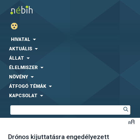
HIVATAL
AKTUÁLIS
ÁLLAT
ÉLELMISZER
NÖVÉNY
ÁTFOGÓ TÉMÁK
KAPCSOLAT
Drónos kijuttatásra engedélyezett