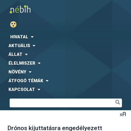
HIVATAL
AKTUÁLIS
ÁLLAT
ÉLELMISZER
NÖVÉNY
ÁTFOGÓ TÉMÁK
KAPCSOLAT
Drónos kijuttatásra engedélyezett