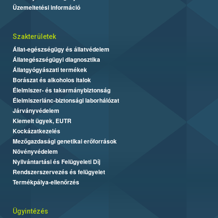
Üzemeltetési információ
Szakterületek
Állat-egészségügy és állatvédelem
Állategészségügyi diagnosztika
Állatgyógyászati termékek
Borászat és alkoholos italok
Élelmiszer- és takarmánybiztonság
Élelmiszerlánc-biztonsági laborhálózat
Járványvédelem
Kiemelt ügyek, EUTR
Kockázatkezelés
Mezőgazdasági genetikai erőforrások
Növényvédelem
Nyilvántartási és Felügyeleti Díj
Rendszerszervezés és felügyelet
Termékpálya-ellenőrzés
Ügyintézés