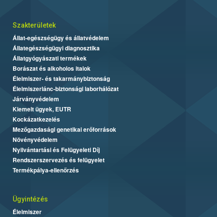
Szakterületek
Állat-egészségügy és állatvédelem
Állategészségügyi diagnosztika
Állatgyógyászati termékek
Borászat és alkoholos italok
Élelmiszer- és takarmánybiztonság
Élelmiszerlánc-biztonsági laborhálózat
Járványvédelem
Kiemelt ügyek, EUTR
Kockázatkezelés
Mezőgazdasági genetikai erőforrások
Növényvédelem
Nyilvántartási és Felügyeleti Díj
Rendszerszervezés és felügyelet
Termékpálya-ellenőrzés
Ügyintézés
Élelmiszer