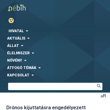
HIVATAL
AKTUÁLIS
ÁLLAT
ÉLELMISZER
NÖVÉNY
ÁTFOGÓ TÉMÁK
KAPCSOLAT
Drónos kijuttatásra engedélyezett