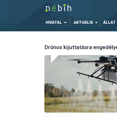
HIVATAL
AKTUÁLIS
ÁLLAT
Drónos kijuttatásra engedély