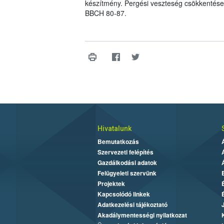
készítmény. Pergési veszteség csökkentése e
BBCH 80-87.
Hivatalunk
Bemutatkozás
Szervezeti felépítés
Gazdálkodási adatok
Felügyeleti szervünk
Projektek
Kapcsolódó linkek
Adatkezelési tájékoztató
Akadálymentességi nyilatkozat