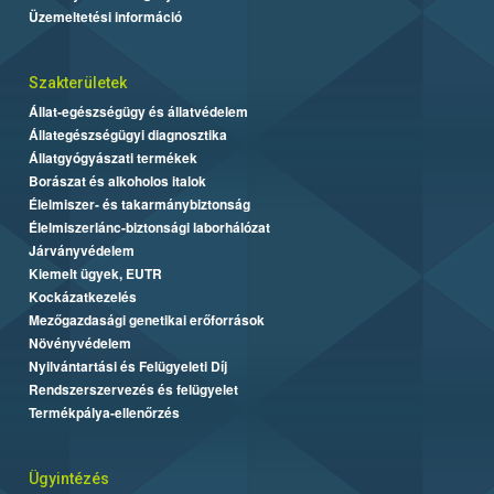
Üzemeltetési információ
Szakterületek
Állat-egészségügy és állatvédelem
Állategészségügyi diagnosztika
Állatgyógyászati termékek
Borászat és alkoholos italok
Élelmiszer- és takarmánybiztonság
Élelmiszerlánc-biztonsági laborhálózat
Járványvédelem
Kiemelt ügyek, EUTR
Kockázatkezelés
Mezőgazdasági genetikai erőforrások
Növényvédelem
Nyilvántartási és Felügyeleti Díj
Rendszerszervezés és felügyelet
Termékpálya-ellenőrzés
Ügyintézés