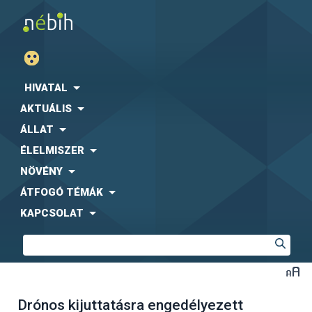
HIVATAL
AKTUÁLIS
ÁLLAT
ÉLELMISZER
NÖVÉNY
ÁTFOGÓ TÉMÁK
KAPCSOLAT
Drónos kijuttatásra engedélyezett