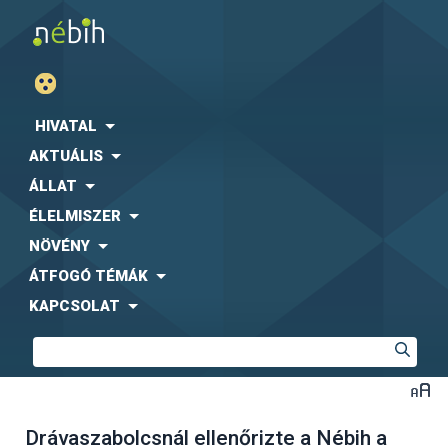
HIVATAL
AKTUÁLIS
ÁLLAT
ÉLELMISZER
NÖVÉNY
ÁTFOGÓ TÉMÁK
KAPCSOLAT
Drávaszabolcsnál ellenőrizte a Nébih a