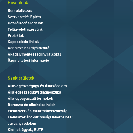
Hivatalunk
Bemutatkozás
Szervezeti felépítés
Gazdálkodási adatok
Felügyeleti szervünk
Projektek
Kapcsolódó linkek
Adatkezelési tájékoztató
Akadálymentességi nyilatkozat
Üzemeltetési információ
Szakterületek
Állat-egészségügy és állatvédelem
Állategészségügyi diagnosztika
Állatgyógyászati termékek
Borászat és alkoholos italok
Élelmiszer- és takarmánybiztonság
Élelmiszerlánc-biztonsági laborhálózat
Járványvédelem
Kiemelt ügyek, EUTR