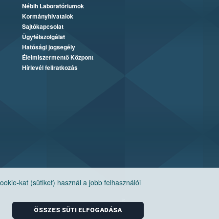
Nébih Laboratóriumok
Kormányhivatalok
Sajtókapcsolat
Ügyfélszolgálat
Hatósági jogsegély
Élelmiszermentő Központ
Hírlevél feliratkozás
ie-kat (sütiket) használ a jobb felhasználói
ÖSSZES SÜTI ELFOGADÁSA