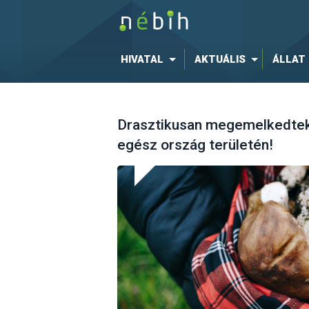
HIVATAL
AKTUÁLIS
ÁLLAT
Drasztikusan megemelkedte
egész ország területén!