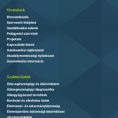
Hivatalunk
Bemutatkozás
Szervezeti felépítés
Gazdálkodási adatok
Felügyeleti szervünk
Projektek
Kapcsolódó linkek
Adatkezelési tájékoztató
Akadálymentességi nyilatkozat
Üzemeltetési információ
Szakterületek
Állat-egészségügy és állatvédelem
Állategészségügyi diagnosztika
Állatgyógyászati termékek
Borászat és alkoholos italok
Élelmiszer- és takarmánybiztonság
Élelmiszerlánc-biztonsági laborhálózat
Járványvédelem