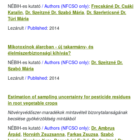
NÉBIH-es kutató
/ Authors (NFCSO only)
:
Frecskáné Dr. Csáki
Katalin
,
Dr. Szeitzné Dr. Szabó Mária
,
Dr. Szerleticsné Dr.
Túri Mária
Lezárult
/ Published
: 2014
Mikotoxinok álarcban - új takarmány- és
élelmiszerbiztonsági kihívás?
NÉBIH-es kutató
/ Authors (NFCSO only)
:
Dr. Szeitzné Dr.
Szabó Mária
Lezárult
/ Published
: 2014
Estimation of sampling uncertainty for pesticide residues
in root vegetable crops
Növényvédőszer-maradékok mintavételi bizonytalanságának
becslése gyökérzöldség mintákból
NÉBIH-es kutató
/ Authors (NFCSO only)
:
Dr. Ambrus
Árpád
,
Horváth Zsuzsanna
,
Farkas Zsuzsa
,
Szabó