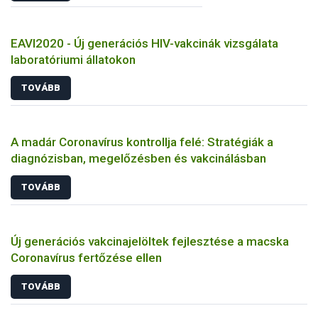
EAVI2020 - Új generációs HIV-vakcinák vizsgálata
laboratóriumi állatokon
TOVÁBB
A madár Coronavírus kontrollja felé: Stratégiák a
diagnózisban, megelőzésben és vakcinálásban
TOVÁBB
Új generációs vakcinajelöltek fejlesztése a macska
Coronavírus fertőzése ellen
TOVÁBB