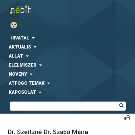
HIVATAL
AKTUÁLIS
ÁLLAT
ÉLELMISZER
NÖVÉNY
ÁTFOGÓ TÉMÁK
KAPCSOLAT
Dr. Szeitzné Dr. Szabó Mária