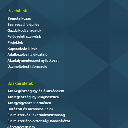
Hivatalunk
Bemutatkozás
Szervezeti felépítés
Gazdálkodási adatok
Felügyeleti szervünk
Projektek
Kapcsolódó linkek
Adatkezelési tájékoztató
Akadálymentességi nyilatkozat
Üzemeltetési információ
Szakterületek
Állat-egészségügy és állatvédelem
Állategészségügyi diagnosztika
Állatgyógyászati termékek
Borászat és alkoholos italok
Élelmiszer- és takarmánybiztonság
Élelmiszerlánc-biztonsági laborhálózat
Járványvédelem