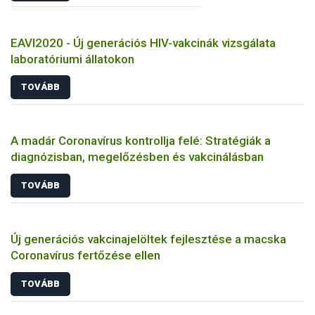
EAVI2020 - Új generációs HIV-vakcinák vizsgálata
laboratóriumi állatokon
TOVÁBB
A madár Coronavírus kontrollja felé: Stratégiák a
diagnózisban, megelőzésben és vakcinálásban
TOVÁBB
Új generációs vakcinajelöltek fejlesztése a macska
Coronavírus fertőzése ellen
TOVÁBB