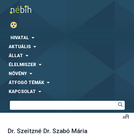
HIVATAL
AKTUÁLIS
ÁLLAT
ÉLELMISZER
NÖVÉNY
ÁTFOGÓ TÉMÁK
KAPCSOLAT
Dr. Szeitzné Dr. Szabó Mária