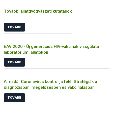
További állatgyógyászati kutatások
TOVÁBB
EAVI2020 - Új generációs HIV-vakcinák vizsgálata
laboratóriumi állatokon
TOVÁBB
A madár Coronavírus kontrollja felé: Stratégiák a
diagnózisban, megelőzésben és vakcinálásban
TOVÁBB