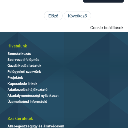
Előző
Következő
Cookie beállítások
Hivatalunk
Bemutatkozás
Szervezeti felépítés
Gazdálkodási adatok
Felügyeleti szervünk
Projektek
Kapcsolódó linkek
Adatkezelési tájékoztató
Akadálymentességi nyilatkozat
Üzemeltetési információ
Szakterületek
Állat-egészségügy és állatvédelem