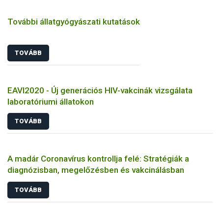
További állatgyógyászati kutatások
TOVÁBB
EAVI2020 - Új generációs HIV-vakcinák vizsgálata
laboratóriumi állatokon
TOVÁBB
A madár Coronavírus kontrollja felé: Stratégiák a
diagnózisban, megelőzésben és vakcinálásban
TOVÁBB