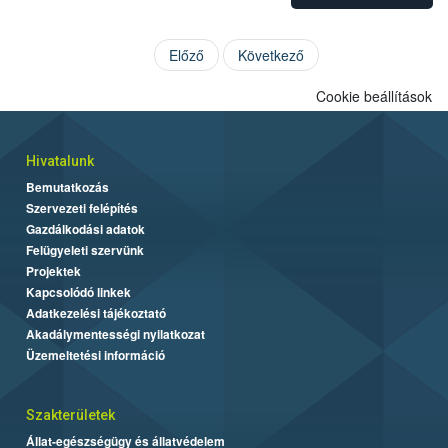
Előző
Következő
Cookie beállítások
Hivatalunk
Bemutatkozás
Szervezeti felépítés
Gazdálkodási adatok
Felügyeleti szervünk
Projektek
Kapcsolódó linkek
Adatkezelési tájékoztató
Akadálymentességi nyilatkozat
Üzemeltetési információ
Szakterületek
Állat-egészségügy és állatvédelem