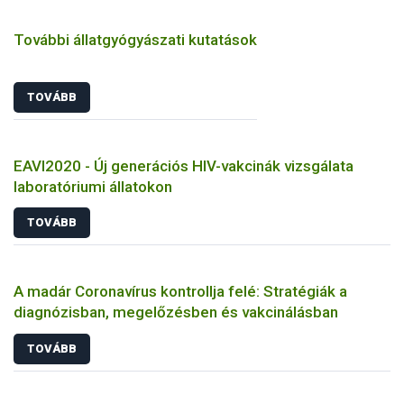
További állatgyógyászati kutatások
TOVÁBB
EAVI2020 - Új generációs HIV-vakcinák vizsgálata
laboratóriumi állatokon
TOVÁBB
A madár Coronavírus kontrollja felé: Stratégiák a
diagnózisban, megelőzésben és vakcinálásban
TOVÁBB