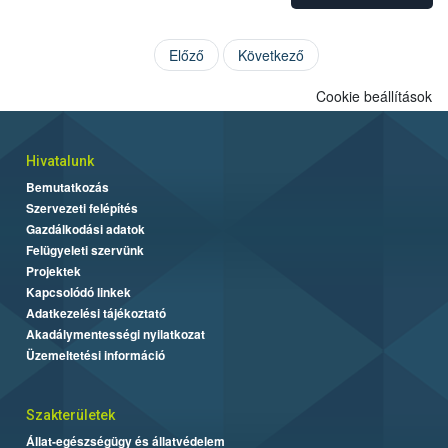
Előző
Következő
Cookie beállítások
Hivatalunk
Bemutatkozás
Szervezeti felépítés
Gazdálkodási adatok
Felügyeleti szervünk
Projektek
Kapcsolódó linkek
Adatkezelési tájékoztató
Akadálymentességi nyilatkozat
Üzemeltetési információ
Szakterületek
Állat-egészségügy és állatvédelem