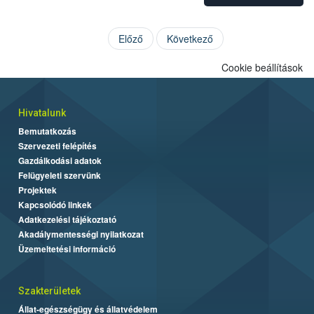
Előző
Következő
Cookie beállítások
Hivatalunk
Bemutatkozás
Szervezeti felépítés
Gazdálkodási adatok
Felügyeleti szervünk
Projektek
Kapcsolódó linkek
Adatkezelési tájékoztató
Akadálymentességi nyilatkozat
Üzemeltetési információ
Szakterületek
Állat-egészségügy és állatvédelem