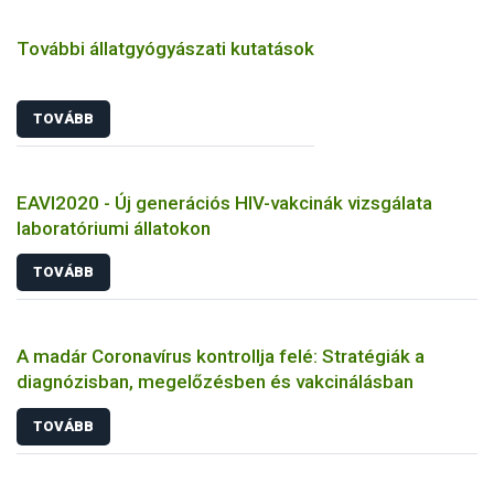
További állatgyógyászati kutatások
TOVÁBB
EAVI2020 - Új generációs HIV-vakcinák vizsgálata
laboratóriumi állatokon
TOVÁBB
A madár Coronavírus kontrollja felé: Stratégiák a
diagnózisban, megelőzésben és vakcinálásban
TOVÁBB