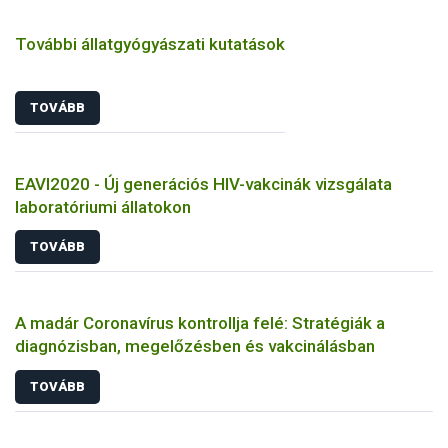
További állatgyógyászati kutatások
TOVÁBB
EAVI2020 - Új generációs HIV-vakcinák vizsgálata
laboratóriumi állatokon
TOVÁBB
A madár Coronavírus kontrollja felé: Stratégiák a
diagnózisban, megelőzésben és vakcinálásban
TOVÁBB