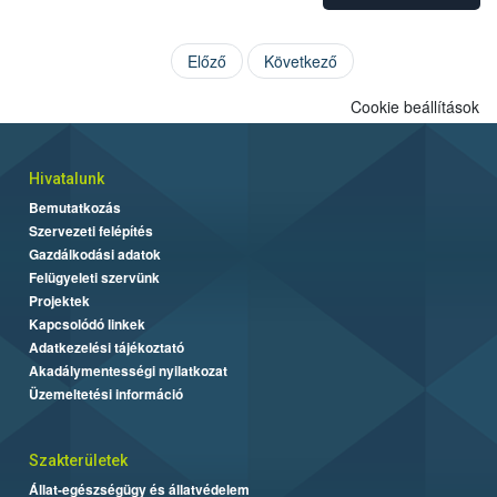
Előző
Következő
Cookie beállítások
Hivatalunk
Bemutatkozás
Szervezeti felépítés
Gazdálkodási adatok
Felügyeleti szervünk
Projektek
Kapcsolódó linkek
Adatkezelési tájékoztató
Akadálymentességi nyilatkozat
Üzemeltetési információ
Szakterületek
Állat-egészségügy és állatvédelem