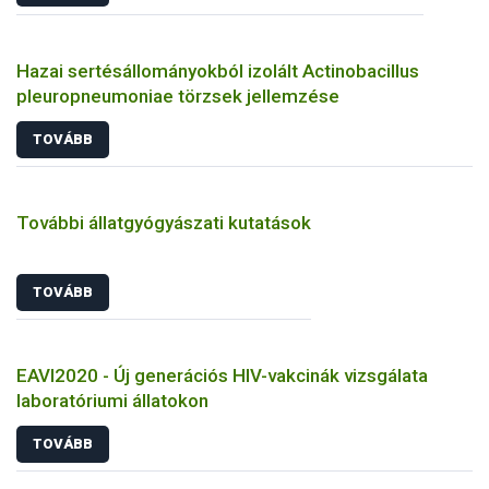
Hazai sertésállományokból izolált Actinobacillus
pleuropneumoniae törzsek jellemzése
TOVÁBB
További állatgyógyászati kutatások
TOVÁBB
EAVI2020 - Új generációs HIV-vakcinák vizsgálata
laboratóriumi állatokon
TOVÁBB