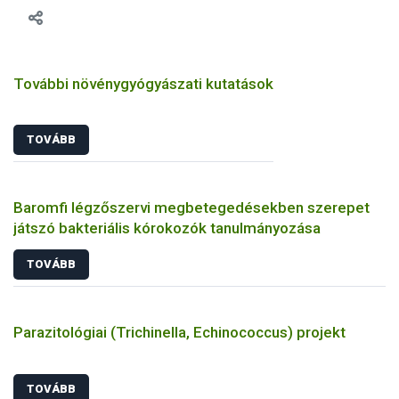
További növénygyógyászati kutatások
TOVÁBB
Baromfi légzőszervi megbetegedésekben szerepet
játszó bakteriális kórokozók tanulmányozása
TOVÁBB
Parazitológiai (Trichinella, Echinococcus) projekt
TOVÁBB