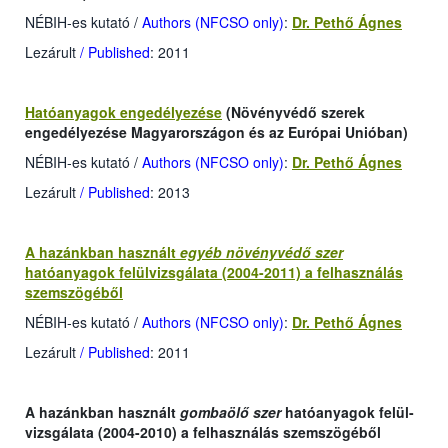
NÉBIH-es kutató
/
Authors (NFCSO only)
:
Dr. Pethő Ágnes
Lezárult
/ Published
: 2011
Hatóanyagok engedélyezése
(Növényvédő szerek
engedélyezése Magyarországon és az Európai Unióban)
NÉBIH-es kutató
/
Authors (NFCSO only)
:
Dr. Pethő Ágnes
Lezárult
/ Published
: 2013
A hazánkban használt
egyéb
növényvédő szer
hatóanyagok felülvizsgálata (2004-2011) a felhasználás
szemszögéből
NÉBIH-es kutató
/
Authors (NFCSO only)
:
Dr. Pethő Ágnes
Lezárult
/ Published
: 2011
A hazánkban használt
gombaölő szer
hatóanyagok felül-
vizsgálata (2004-2010) a felhasználás szemszögéből