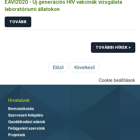
EAVI2020 - Új generációs HIV vakcinák vizsgálata
laboratóriumi állatokon
TOVÁBB
TOVÁBBI HÍREK >
Előző
Következő
Cookie beállítások
Hivatalunk
Bemutatkozás
Szervezeti felépítés
Gazdálkodási adatok
Felügyeleti szervünk
Projektek