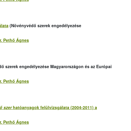
lata
(Növényvédő szerek engedélyezése
r. Pethő Ágnes
ő szerek engedélyezése Magyarországon és az Európai
r. Pethő Ágnes
ő szer
hatóanyagok felülvizsgálata (2004-2011) a
r. Pethő Ágnes