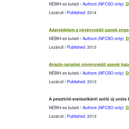
NÉBIH-es kutató
/
Authors (NFCSO only)
:
D
Lezárult
/ Published
: 2014
Adatvédelem a növényvédő szerek enge
NÉBIH-es kutató
/
Authors (NFCSO only)
:
D
Lezárult
/ Published
: 2013
Atrazin-tartalmú növényvédő szerek haza
NÉBIH-es kutató
/
Authors (NFCSO only)
:
D
Lezárult
/ Published
: 2013
A peszticid-statisztikáról szóló új unió
NÉBIH-es kutató
/
Authors (NFCSO only)
:
D
Lezárult
/ Published
: 2013