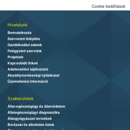
Cookie beállítások
Hivatalunk
Bemutatkozás
Szervezeti felépítés
Gazdálkodási adatok
Felügyeleti szervünk
Projektek
Kapcsolódó linkek
Adatkezelési tájékoztató
Akadálymentességi nyilatkozat
Üzemeltetési információ
Szakterületek
Állat-egészségügy és állatvédelem
Állategészségügyi diagnosztika
Állatgyógyászati termékek
Borászat és alkoholos italok