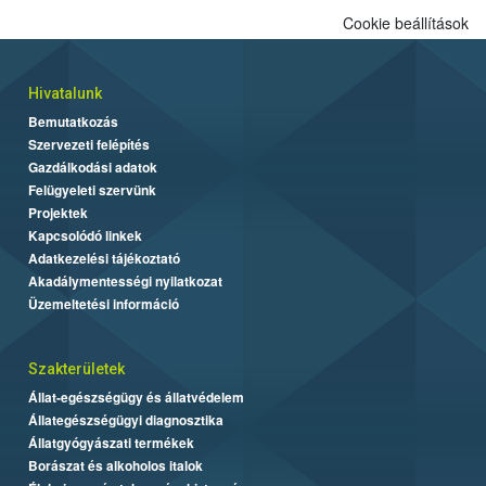
Cookie beállítások
Hivatalunk
Bemutatkozás
Szervezeti felépítés
Gazdálkodási adatok
Felügyeleti szervünk
Projektek
Kapcsolódó linkek
Adatkezelési tájékoztató
Akadálymentességi nyilatkozat
Üzemeltetési információ
Szakterületek
Állat-egészségügy és állatvédelem
Állategészségügyi diagnosztika
Állatgyógyászati termékek
Borászat és alkoholos italok