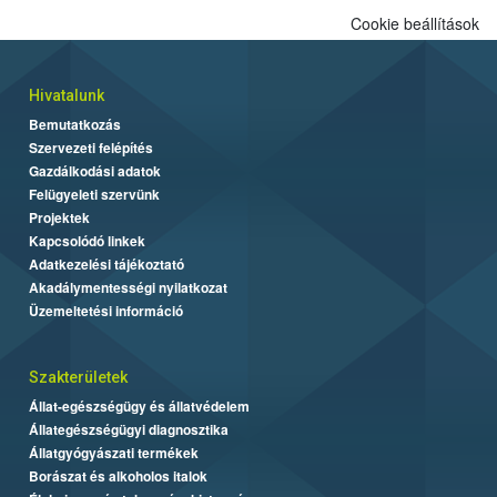
Cookie beállítások
Hivatalunk
Bemutatkozás
Szervezeti felépítés
Gazdálkodási adatok
Felügyeleti szervünk
Projektek
Kapcsolódó linkek
Adatkezelési tájékoztató
Akadálymentességi nyilatkozat
Üzemeltetési információ
Szakterületek
Állat-egészségügy és állatvédelem
Állategészségügyi diagnosztika
Állatgyógyászati termékek
Borászat és alkoholos italok