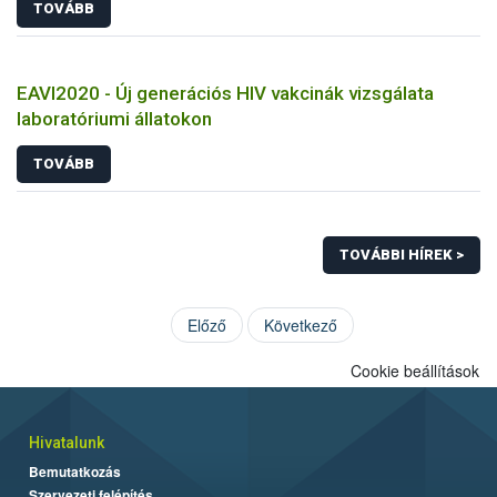
TOVÁBB
EAVI2020 - Új generációs HIV vakcinák vizsgálata
laboratóriumi állatokon
TOVÁBB
TOVÁBBI HÍREK >
Előző
Következő
Cookie beállítások
Hivatalunk
Bemutatkozás
Szervezeti felépítés