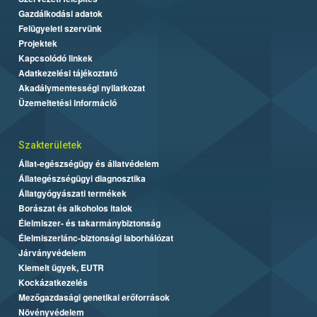
Gazdálkodási adatok
Felügyeleti szervünk
Projektek
Kapcsolódó linkek
Adatkezelési tájékoztató
Akadálymentességi nyilatkozat
Üzemeltetési információ
Szakterületek
Állat-egészségügy és állatvédelem
Állategészségügyi diagnosztika
Állatgyógyászati termékek
Borászat és alkoholos italok
Élelmiszer- és takarmánybiztonság
Élelmiszerlánc-biztonsági laborhálózat
Járványvédelem
Kiemelt ügyek, EUTR
Kockázatkezelés
Mezőgazdasági genetikai erőforrások
Növényvédelem