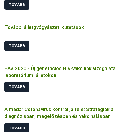
TOVÁBB
További állatgyógyászati kutatások
TOVÁBB
EAVI2020 - Új generációs HIV-vakcinák vizsgálata
laboratóriumi állatokon
TOVÁBB
A madár Coronavírus kontrollja felé: Stratégiák a
diagnózisban, megelőzésben és vakcinálásban
TOVÁBB