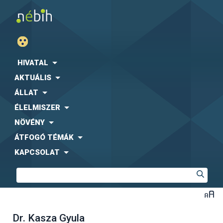
HIVATAL
AKTUÁLIS
ÁLLAT
ÉLELMISZER
NÖVÉNY
ÁTFOGÓ TÉMÁK
KAPCSOLAT
Dr. Kasza Gyula