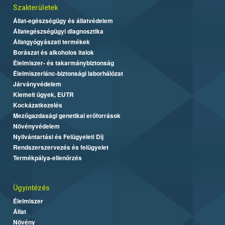
Szakterületek
Állat-egészségügy és állatvédelem
Állategészségügyi diagnosztika
Állatgyógyászati termékek
Borászat és alkoholos italok
Élelmiszer- és takarmánybiztonság
Élelmiszerlánc-biztonsági laborhálózat
Járványvédelem
Kiemelt ügyek, EUTR
Kockázatkezelés
Mezőgazdasági genetikai erőforrások
Növényvédelem
Nyilvántartási és Felügyeleti Díj
Rendszerszervezés és felügyelet
Termékpálya-ellenőrzés
Ügyintézés
Élelmiszer
Állat
Növény