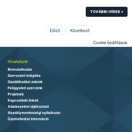
TOVÁBBI HÍREK >
Előző
Következő
Cookie beállítások
Hivatalunk
Bemutatkozás
Szervezeti felépítés
Gazdálkodási adatok
Felügyeleti szervünk
Projektek
Kapcsolódó linkek
Adatkezelési tájékoztató
Akadálymentességi nyilatkozat
Üzemeltetési információ