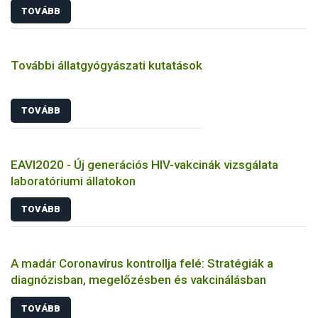
TOVÁBB
További állatgyógyászati kutatások
TOVÁBB
EAVI2020 - Új generációs HIV-vakcinák vizsgálata
laboratóriumi állatokon
TOVÁBB
A madár Coronavírus kontrollja felé: Stratégiák a
diagnózisban, megelőzésben és vakcinálásban
TOVÁBB