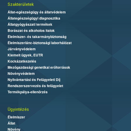
Szakterületek
Állat-egészségügy és állatvédelem
Állategészségügyi diagnosztika
Állatgyógyászati termékek
Borászat és alkoholos italok
Élelmiszer- és takarmánybiztonság
Élelmiszerlánc-biztonsági laborhálózat
Járványvédelem
Kiemelt ügyek, EUTR
Kockázatkezelés
Mezőgazdasági genetikai erőforrások
Növényvédelem
Nyilvántartási és Felügyeleti Díj
Rendszerszervezés és felügyelet
Termékpálya-ellenőrzés
Ügyintézés
Élelmiszer
Állat
Növény