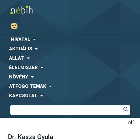
HIVATAL
AKTUÁLIS
ÁLLAT
ÉLELMISZER
NÖVÉNY
ÁTFOGÓ TÉMÁK
KAPCSOLAT
Dr. Kasza Gyula