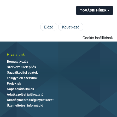
TOVÁBBI HÍREK >
Előző
Következő
Cookie beállítások
Hivatalunk
Bemutatkozás
Szervezeti felépítés
Gazdálkodási adatok
Felügyeleti szervünk
Projektek
Kapcsolódó linkek
Adatkezelési tájékoztató
Akadálymentességi nyilatkozat
Üzemeltetési információ