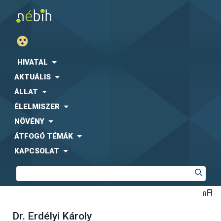
HIVATAL
AKTUÁLIS
ÁLLAT
ÉLELMISZER
NÖVÉNY
ÁTFOGÓ TÉMÁK
KAPCSOLAT
Dr. Erdélyi Károly