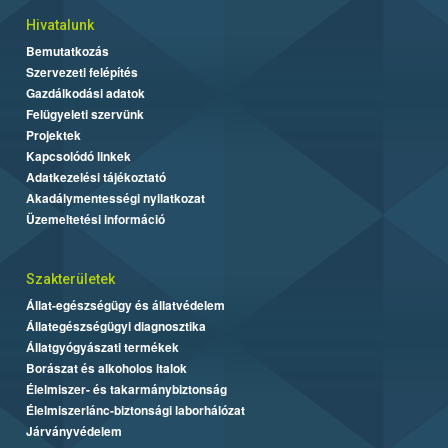
Hivatalunk
Bemutatkozás
Szervezeti felépítés
Gazdálkodási adatok
Felügyeleti szervünk
Projektek
Kapcsolódó linkek
Adatkezelési tájékoztató
Akadálymentességi nyilatkozat
Üzemeltetési információ
Szakterületek
Állat-egészségügy és állatvédelem
Állategészségügyi diagnosztika
Állatgyógyászati termékek
Borászat és alkoholos italok
Élelmiszer- és takarmánybiztonság
Élelmiszerlánc-biztonsági laborhálózat
Járványvédelem