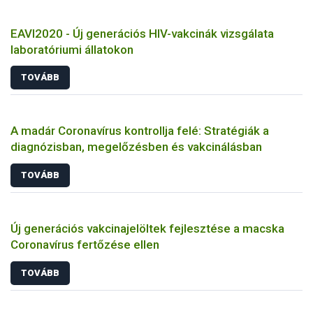
EAVI2020 - Új generációs HIV-vakcinák vizsgálata
laboratóriumi állatokon
TOVÁBB
A madár Coronavírus kontrollja felé: Stratégiák a
diagnózisban, megelőzésben és vakcinálásban
TOVÁBB
Új generációs vakcinajelöltek fejlesztése a macska
Coronavírus fertőzése ellen
TOVÁBB